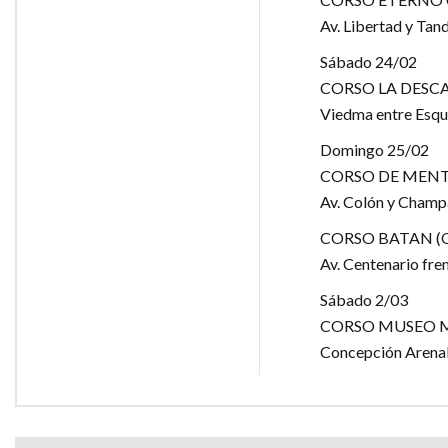
Av. Libertad y Tand
Sábado 24/02
CORSO LA DESCA
Viedma entre Esq
Domingo 25/02
CORSO DE MENTE
Av. Colón y Champ
CORSO BATAN (
Av. Centenario fre
Sábado 2/03
CORSO MUSEO 
Concepción Arenal