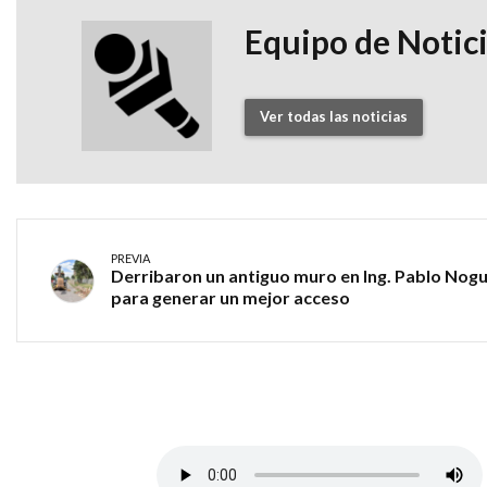
Equipo de Notic
Ver todas las noticias
PREVIA
Derribaron un antiguo muro en Ing. Pablo Nog
para generar un mejor acceso