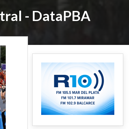
ntral - DataPBA