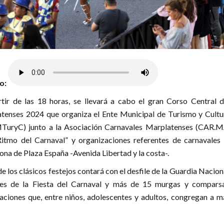
lo:
tir de las 18 horas, se llevará a cabo el gran Corso Central d
tenses 2024 que organiza el Ente Municipal de Turismo y Cultu
TuryC) junto a la Asociación Carnavales Marplatenses (CAR.MA
Ritmo del Carnaval” y organizaciones referentes de carnavales 
zona de Plaza España -Avenida Libertad y la costa-.
de los clásicos festejos contará con el desfile de la Guardia Nacion
tes de la Fiesta del Carnaval y más de 15 murgas y compars
aciones que, entre niños, adolescentes y adultos, congregan a m