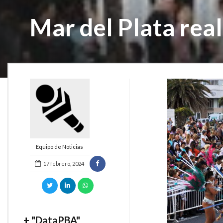
Mar del Plata rea
Equipo de Noticias
17 febrero, 2024
+ "DataPBA"