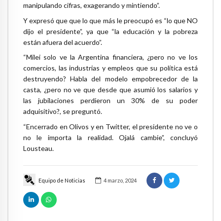
manipulando cifras, exagerando y mintiendo”.
Y expresó que que lo que más le preocupó es “lo que NO
dijo el presidente”, ya que “la educación y la pobreza
están afuera del acuerdo”.
“Milei solo ve la Argentina financiera, ¿pero no ve los
comercios, las industrias y empleos que su política está
destruyendo? Habla del modelo empobrecedor de la
casta, ¿pero no ve que desde que asumió los salarios y
las jubilaciones perdieron un 30% de su poder
adquisitivo?, se preguntó.
“Encerrado en Olivos y en Twitter, el presidente no ve o
no le importa la realidad. Ojalá cambie”, concluyó
Lousteau.
Equipo de Noticias
4 marzo, 2024