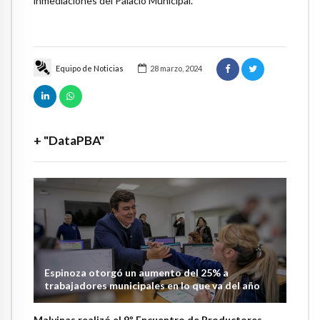
inmediaciones del Palacio Municipal.
Equipo de Noticias
28 marzo, 2024
+ "DataPBA"
Espinoza otorgó un aumento del 25% a
trabajadores municipales en lo que va del año
Malvinas realizó el 9º Encuentro de Productores