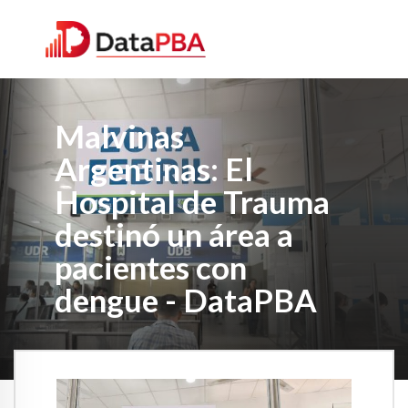
Malvinas
Argentinas: El
Hospital de Trauma
destinó un área a
pacientes con
dengue - DataPBA