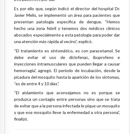
Es por ello que, según indicó el director del hospital Dr.
Javier Melis, se implementó un área para pacientes que
presentan patología específica de dengue. “Hemos
hecho una zona febril y tenemos dos médicos clínicos
abocados especialmente a esta patología para poder dar
una atención más rápida al vecino”, explicó.
“El tratamiento es sintomático, es con paracetamol. Se
debe evitar el uso de diclofenac, ibuprofeno e
inyecciones intramusculares que pueden llegar a causar
hemorragia”, agregó. El periodo de incubación, desde la
picadura del mosquito hasta la aparición de los síntomas,
“es de entre 4 y 10 días”.
“El aislamiento que aconsejamos no es porque se
produzca un contagio entre personas sino que se trata
de evitar que a la persona infectada le pique un mosquito
y que ese mosquito lleve la enfermedad a otra persona”,
finalizó.