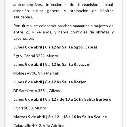
anticonceptivos, infecciones de transmisión sexual,
atención clínica general y promoción de hábitos
saludables.
Por último, se colocarán parches mamarios a mujeres de
entre 21 y 74 años, y habrá controles de libretas y
vacunación.
Lunes 8 de abril | 8 a 12 hs Salita Sgto. Cabral
Sgto. Cabral 3221, Munro
Lunes 8 de abril | 8 a 12 hs Salita Ravazzoli
Moldes 4900, Villa Martelli
Lunes 8 de abril | 8 a 12 hs Salita Rotjer
DF Sarmiento 3551, Olivos
Lunes 8 de abril | 8 a 12 y de 13 a 16 hs Salita Barbero
Sívori 5050, Munro
Martes 9 de abril | 8 a 12 – 13 a 16 hs Salita Scalise
Cajaraville 4042, Villa Adelina