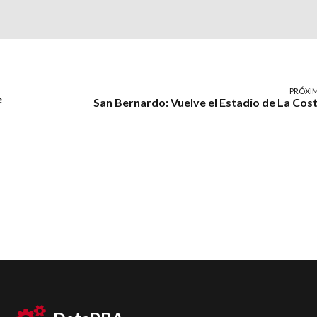
PRÓXI
e
San Bernardo: Vuelve el Estadio de La Cos