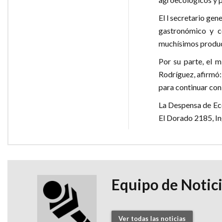
El l secretario gen
gastronómico y c
muchísimos product
Por su parte, el m
Rodríguez, afirmó:
para continuar con
La Despensa de Eco
El Dorado 2185, I
Equipo de Notic
Ver todas las noticias