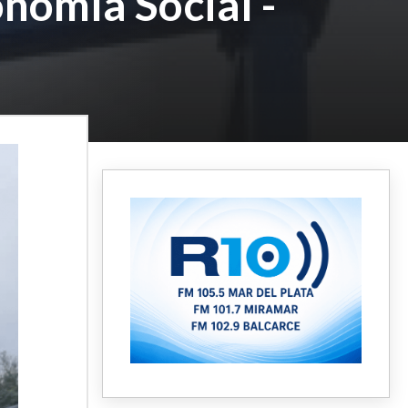
nomía Social -