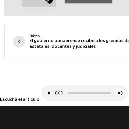
PREVIA
El gobierno bonaerense recibe a los gremios d
estatales, docentes y judiciales
Escuchá el artículo: