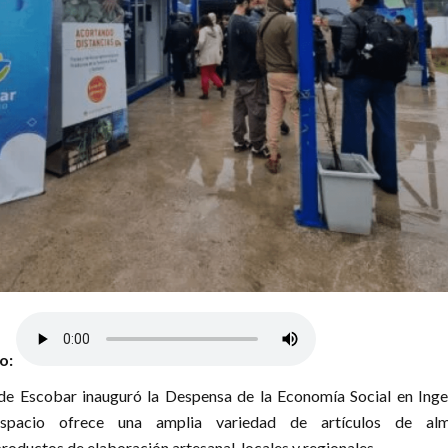
lo:
de Escobar inauguró la Despensa de la Economía Social en Inge
spacio ofrece una amplia variedad de artículos de al
roductos de elaboración artesanal, locales y regionales.