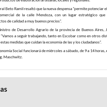
eral Beto Ramil resaltó que la nueva despensa “permite potenciar e
omercial de la calle Mendoza, con un lugar estratégico que 
os de calidad a muy buenos precios”.
inistro de Desarrollo Agrario de la provincia de Buenos Aires, J
 “Vamos a seguir trabajando, tanto en Escobar como en otros dist
 estas medidas que cuidan la economía de las y los ciudadanos”.
nomía Social funcionará de miércoles a sábado, de 9 a 14 horas, 
ng. Maschwitz.
ias