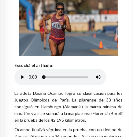
Escuchá el artículo:
La atleta Daiana Ocampo logró su clasificación para los
Juegos Olímpicos de París. La pilarense de 33 años
consiguió en Hamburgo (Alemania) la marca mínima de
maratón y así se sumará a la marplatense Florencia Borelli
en la prueba de los 42,195 kilómetros.
Ocampo finalizó séptima en la prueba, con un tiempo de
2 horas 26 minutos y 24 segundos. Así, no solo mejoró su