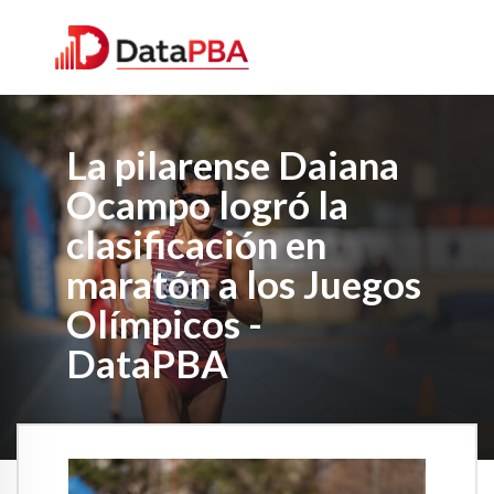
La pilarense Daiana
Ocampo logró la
clasificación en
maratón a los Juegos
Olímpicos -
DataPBA