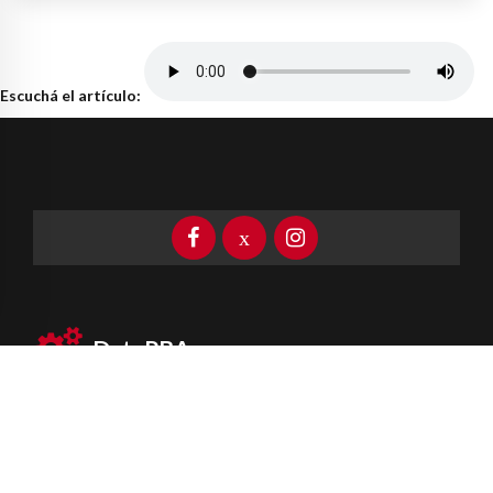
Escuchá el artículo:
DataPBA
Provincia de
Buenos Aires
Información clave las 24 horas