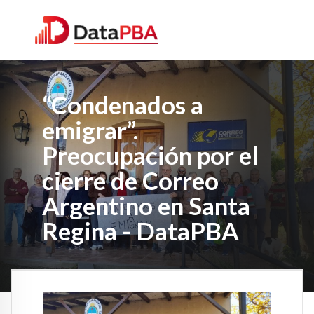
“Condenados a
emigrar”.
Preocupación por el
cierre de Correo
Argentino en Santa
Regina - DataPBA