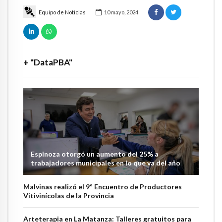
Equipo de Noticias
10 mayo, 2024
+ "DataPBA"
Espinoza otorgó un aumento del 25% a
trabajadores municipales en lo que va del año
Malvinas realizó el 9º Encuentro de Productores
Vitivinícolas de la Provincia
Arteterapia en La Matanza: Talleres gratuitos para