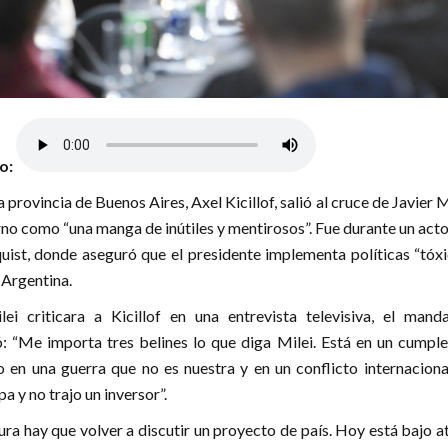
lo:
 provincia de Buenos Aires, Axel Kicillof, salió al cruce de Javier M
rno como “una manga de inútiles y mentirosos”. Fue durante un acto
uist, donde aseguró que el presidente implementa políticas “tóxi
 Argentina.
i criticara a Kicillof en una entrevista televisiva, el manda
: “Me importa tres belines lo que diga Milei. Está en un cumple
 en una guerra que no es nuestra y en un conflicto internaciona
a y no trajo un inversor”.
gura hay que volver a discutir un proyecto de país. Hoy está bajo 