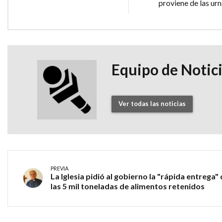
proviene de las urn
Equipo de Notic
Ver todas las noticias
PREVIA
La Iglesia pidió al gobierno la "rápida entrega"
las 5 mil toneladas de alimentos retenidos