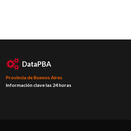
DataPBA
Provincia de
Buenos Aires
Información clave las 24 horas