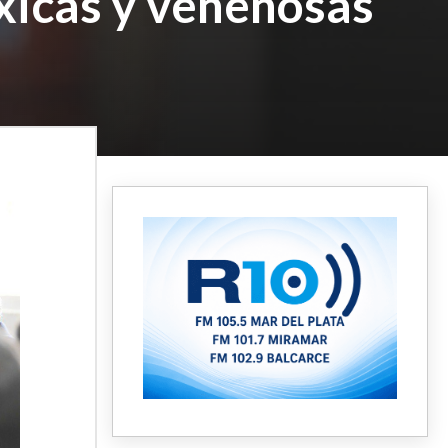
óxicas y venenosas