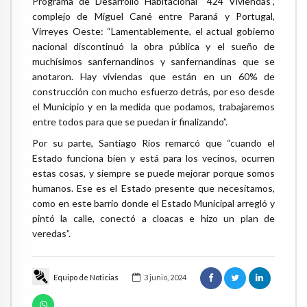
Programa de Desarrollo Habitacional “424 Viviendas”,
complejo de Miguel Cané entre Paraná y Portugal,
Virreyes Oeste: “Lamentablemente, el actual gobierno
nacional discontinuó la obra pública y el sueño de
muchísimos sanfernandinos y sanfernandinas que se
anotaron. Hay viviendas que están en un 60% de
construcción con mucho esfuerzo detrás, por eso desde
el Municipio y en la medida que podamos, trabajaremos
entre todos para que se puedan ir finalizando”.
Por su parte, Santiago Ríos remarcó que “cuando el
Estado funciona bien y está para los vecinos, ocurren
estas cosas, y siempre se puede mejorar porque somos
humanos. Ese es el Estado presente que necesitamos,
como en este barrio donde el Estado Municipal arregló y
pintó la calle, conectó a cloacas e hizo un plan de
veredas”.
Equipo de Noticias
3 junio, 2024