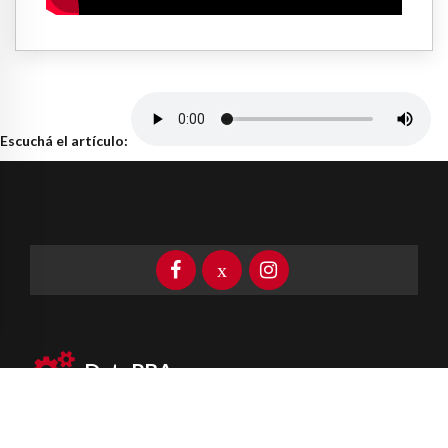
Escuchá el artículo:
DataPBA
Provincia de
Buenos Aires
Información clave las 24 horas