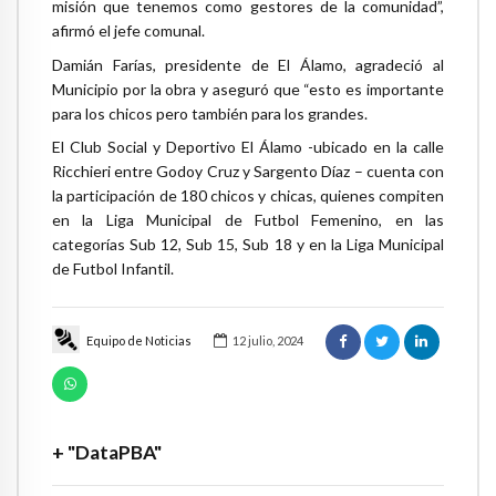
misión que tenemos como gestores de la comunidad”,
afirmó el jefe comunal.
Damián Farías, presidente de El Álamo, agradeció al
Municipio por la obra y aseguró que “esto es importante
para los chicos pero también para los grandes.
El Club Social y Deportivo El Álamo -ubicado en la calle
Ricchieri entre Godoy Cruz y Sargento Díaz – cuenta con
la participación de 180 chicos y chicas, quienes compiten
en la Liga Municipal de Futbol Femenino, en las
categorías Sub 12, Sub 15, Sub 18 y en la Liga Municipal
de Futbol Infantil.
Equipo de Noticias
12 julio, 2024
+ "DataPBA"