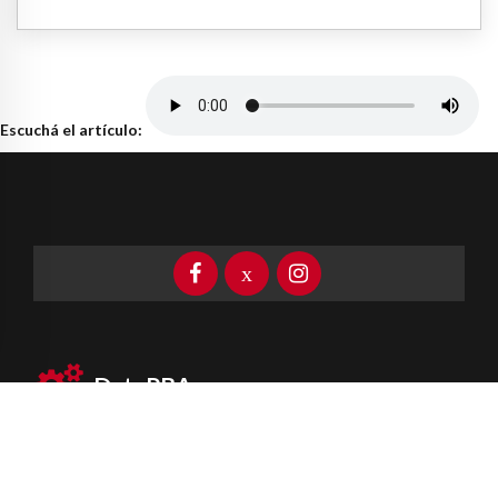
Escuchá el artículo:
DataPBA
Provincia de
Buenos Aires
Información clave las 24 horas