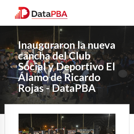
Inauguraron la nueva
cancha del Club
Social y Deportivo El
Álamo de Ricardo
Rojas - DataPBA