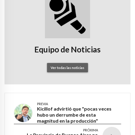
Equipo de Noticias
Ver todas las noticias
PREVIA
Kicillof advirtió que "pocas veces
hubo un derrumbe de esta
magnitud en la producción"
PRÓXIMA
La Provincia de Buenos Aires no