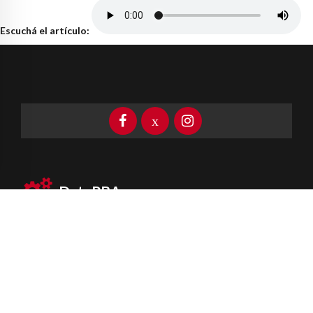
Escuchá el artículo:
DataPBA
Provincia de
Buenos Aires
Información clave las 24 horas
Newsletter