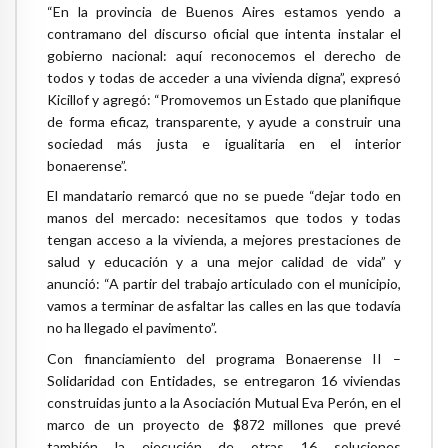
“En la provincia de Buenos Aires estamos yendo a
contramano del discurso oficial que intenta instalar el
gobierno nacional: aquí reconocemos el derecho de
todos y todas de acceder a una vivienda digna”, expresó
Kicillof y agregó: “Promovemos un Estado que planifique
de forma eficaz, transparente, y ayude a construir una
sociedad más justa e igualitaria en el interior
bonaerense”.
El mandatario remarcó que no se puede “dejar todo en
manos del mercado: necesitamos que todos y todas
tengan acceso a la vivienda, a mejores prestaciones de
salud y educación y a una mejor calidad de vida” y
anunció: “A partir del trabajo articulado con el municipio,
vamos a terminar de asfaltar las calles en las que todavía
no ha llegado el pavimento”.
Con financiamiento del programa Bonaerense II –
Solidaridad con Entidades, se entregaron 16 viviendas
construidas junto a la Asociación Mutual Eva Perón, en el
marco de un proyecto de $872 millones que prevé
también la ejecución de otras 16 soluciones