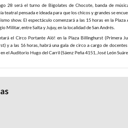
ngo 28 será el turno de Bigolates de Chocote, banda de músic
 teatral pensada e ideada para que los chicos y grandes se encue
mismo show. El espectáculo comenzará a las 15 horas en la Plaza 
io Militar, entre Salta y Jujuy, en la localidad de San Andrés.
ará el Circo Portante Aló! en la Plaza Billinghurst (Primera Ju
st) y a las 16 horas, habrá una gala de circo a cargo de docentes
 en el Auditorio Hugo del Carril (Sáenz Peña 4151, José León Suáre
ias