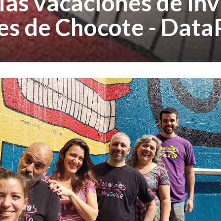
las vacaciones de inv
ates de Chocote - Dat