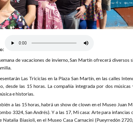
lo:
 semana de vacaciones de invierno, San Martín ofrecerá diversos 
milia.
esentarán Las Triciclas en la Plaza San Martín, en las calles Inte
, desde las 15 horas. La compañía integrada por dos músicas 
sica e historias.
mbién a las 15 horas, habrá un show de clown en el Museo Juan M
mbo 3324, San Andrés). Y a las 17, Mi casa: Arte para infancias 
e Natalia Biasioli, en el Museo Casa Carnacini (Pueyrredón 2720,