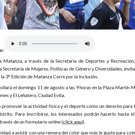
lo:
a Matanza, a través de la Secretaría de Deportes y Recreación,
 Secretaría de Mujeres, Políticas de Género y Diversidades, invita
 la 3° Edición de Matanza Corre por la Inclusión.
rollará el domingo 11 de agosto a las 9 horas en la Plaza Martín 
es y El Leñatero, Ciudad Evita.
 promover la actividad física y el deporte como un derecho para 
istrito. Para inscribirse, los interesados podrán hacerlo hasta e
 través de un formulario online (
click aquí
).
nidad a asistir con una remera del color que más le guste para col