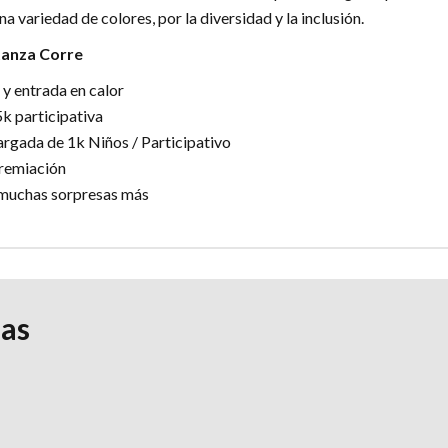
 variedad de colores, por la diversidad y la inclusión.
anza Corre
 y entrada en calor
5k participativa
argada de 1k Niños / Participativo
Premiación
 muchas sorpresas más
ias