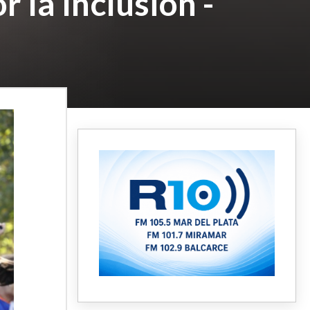
 la Inclusión -