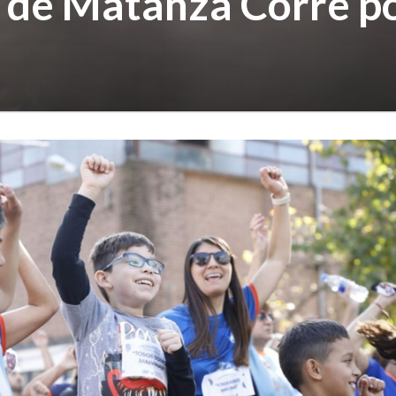
n de Matanza Corre por