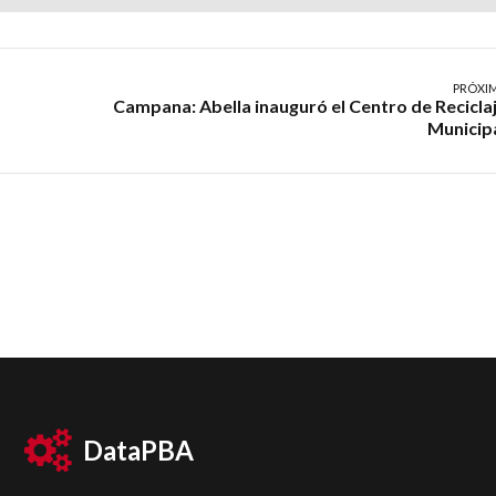
PRÓXI
Campana: Abella inauguró el Centro de Recicla
Municip
DataPBA