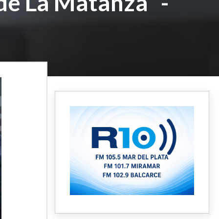
de La Matanza” -