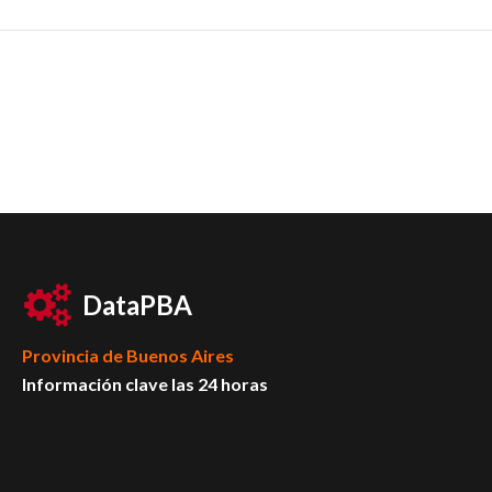
DataPBA
Provincia de
Buenos Aires
Información clave las 24 horas