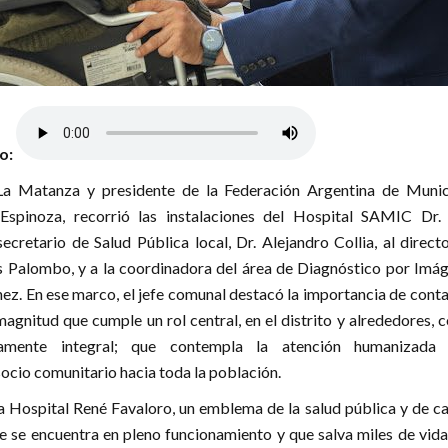
lo:
La Matanza y presidente de la Federación Argentina de Munic
Espinoza, recorrió las instalaciones del Hospital SAMIC Dr.
secretario de Salud Pública local, Dr. Alejandro Collia, al direct
os Palombo, y a la coordinadora del área de Diagnóstico por Imág
nez. En ese marco, el jefe comunal destacó la importancia de cont
magnitud que cumple un rol central, en el distrito y alrededores, 
tamente integral; que contempla la atención humanizada
cio comunitario hacia toda la población.
 Hospital René Favaloro, un emblema de la salud pública y de ca
 se encuentra en pleno funcionamiento y que salva miles de vida