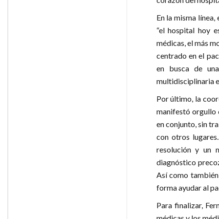
En la misma línea,
“el hospital hoy 
médicas, el más mo
centrado en el pac
en busca de una 
multidisciplinaria 
Por último, la coo
manifestó orgullo 
en conjunto, sin tr
con otros lugares
resolución y un 
diagnóstico precoz
Así como también,
forma ayudar al pa
Para finalizar, Fe
médicas y los médic