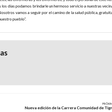
 los días podamos brindarle un hermoso servicio a nuestras vecin
Nosotros vamos a seguir por el camino de la salud pública, gratuit
nuestro pueblo”.
ias
PRÓXI
Nueva edición de la Carrera Comunidad de Tig