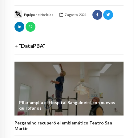
Equipo de Noticias
7 agosto, 2024
+ "DataPBA"
Pilar amplía el Hospital Sanguinetti con nuevos
quirófanos
Pergamino recuperó el emblemático Teatro San
Martín