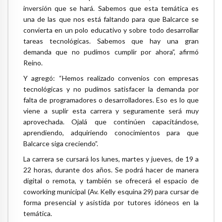
inversión que se hará. Sabemos que esta temática es
una de las que nos está faltando para que Balcarce se
convierta en un polo educativo y sobre todo desarrollar
tareas tecnológicas. Sabemos que hay una gran
demanda que no pudimos cumplir por ahora”, afirmó
Reino.
Y agregó: “Hemos realizado convenios con empresas
tecnológicas y no pudimos satisfacer la demanda por
falta de programadores o desarrolladores. Eso es lo que
viene a suplir esta carrera y seguramente será muy
aprovechada. Ojalá que continúen capacitándose,
aprendiendo, adquiriendo conocimientos para que
Balcarce siga creciendo”.
La carrera se cursará los lunes, martes y jueves, de 19 a
22 horas, durante dos años. Se podrá hacer de manera
digital o remota, y también se ofrecerá el espacio de
coworking municipal (Av. Kelly esquina 29) para cursar de
forma presencial y asistida por tutores idóneos en la
temática.