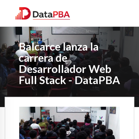
Balcarce lanza la
carrera de
Desarrollador Web
Full Stack - DataPBA