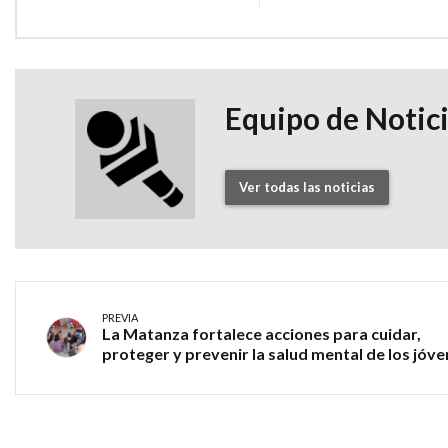
Equipo de Notic
Ver todas las noticias
PREVIA
La Matanza fortalece acciones para cuidar,
proteger y prevenir la salud mental de los jóv