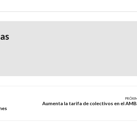
ias
PRÓXI
Aumenta la tarifa de colectivos en el AM
enes