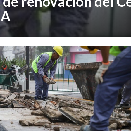
 de renovación del C
BA