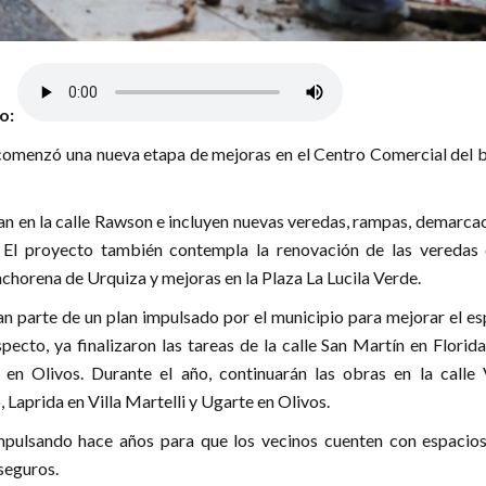
lo:
comenzó una nueva etapa de mejoras en el Centro Comercial del b
zan en la calle Rawson e incluyen nuevas veredas, rampas, demarca
 El proyecto también contempla la renovación de las veredas 
nchorena de Urquiza y mejoras en la Plaza La Lucila Verde.
n parte de un plan impulsado por el municipio para mejorar el es
specto, ya finalizaron las tareas de la calle San Martín en Florid
 en Olivos. Durante el año, continuarán las obras en la calle 
 Laprida en Villa Martelli y Ugarte en Olivos.
impulsando hace años para que los vecinos cuenten con espacio
seguros.