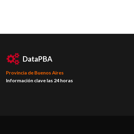
DataPBA
Provincia de
Buenos Aires
Información clave las 24 horas