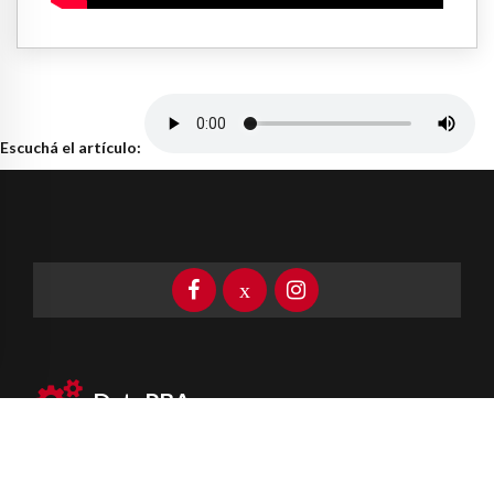
Escuchá el artículo:
DataPBA
Provincia de
Buenos Aires
Información clave las 24 horas