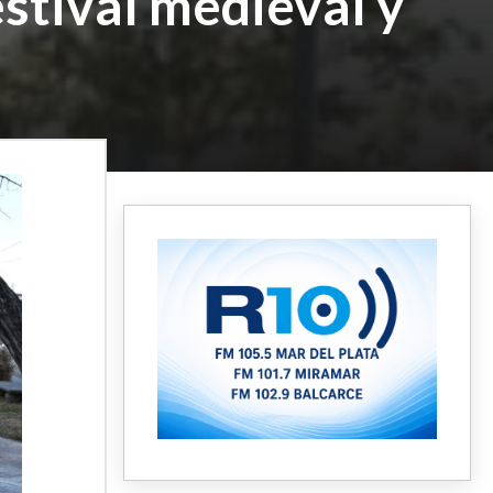
estival medieval y