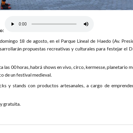
lo:
domingo 18 de agosto, en el Parque Lineal de Haedo (Av. Presi
arrollarán propuestas recreativas y culturales para festejar el D
a las 00 horas, habrá shows en vivo, circo, kermesse, planetario m
co de un festival medieval.
cks y stands con productos artesanales, a cargo de emprende
y gratuita.