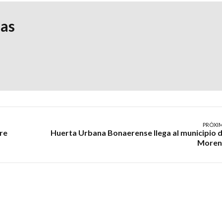
ias
PRÓXI
re
Huerta Urbana Bonaerense llega al municipio 
Moren