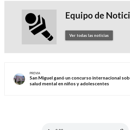
Equipo de Notic
Ver todas las noticias
PREVIA
San Miguel ganó un concurso internacional sob
salud mental en niños y adolescentes