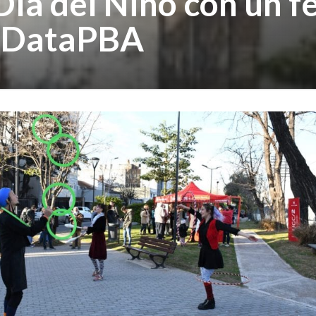
ía del Niño con un f
- DataPBA