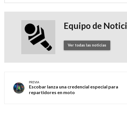
Equipo de Notic
Ver todas las noticias
PREVIA
Escobar lanza una credencial especial para
repartidores en moto