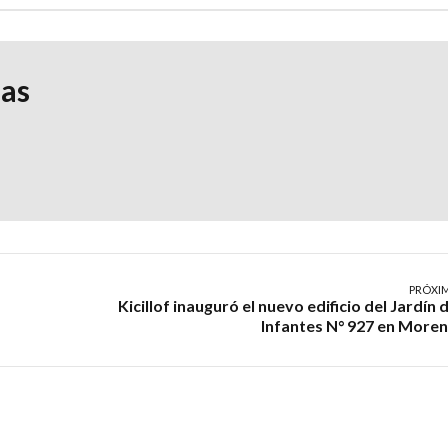
ias
PRÓXI
Kicillof inauguró el nuevo edificio del Jardín 
Infantes N° 927 en More