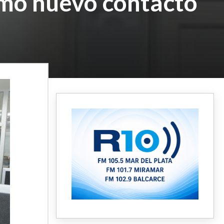
omo nuevo contacto