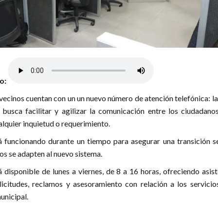
lo:
 vecinos cuentan con un un nuevo número de atención telefónica: la
 busca facilitar y agilizar la comunicación entre los ciudadanos
alquier inquietud o requerimiento.
á funcionando durante un tiempo para asegurar una transición s
os se adapten al nuevo sistema.
á disponible de lunes a viernes, de 8 a 16 horas, ofreciendo asis
licitudes, reclamos y asesoramiento con relación a los servicio
unicipal.