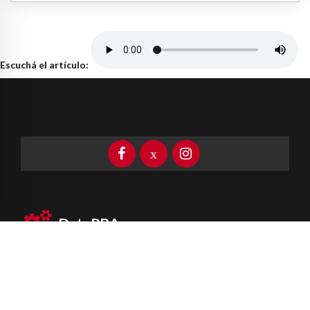
Escuchá el artículo:
DataPBA
Provincia de
Buenos Aires
Información clave las 24 horas