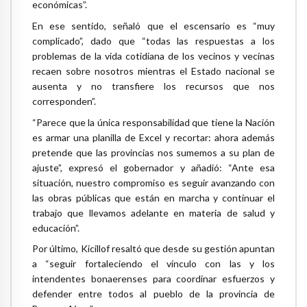
económicas”.
En ese sentido, señaló que el escensario es “muy
complicado”, dado que “todas las respuestas a los
problemas de la vida cotidiana de los vecinos y vecinas
recaen sobre nosotros mientras el Estado nacional se
ausenta y no transfiere los recursos que nos
corresponden”.
“Parece que la única responsabilidad que tiene la Nación
es armar una planilla de Excel y recortar: ahora además
pretende que las provincias nos sumemos a su plan de
ajuste”, expresó el gobernador y añadió: “Ante esa
situación, nuestro compromiso es seguir avanzando con
las obras públicas que están en marcha y continuar el
trabajo que llevamos adelante en materia de salud y
educación”.
Por último, Kicillof resaltó que desde su gestión apuntan
a “seguir fortaleciendo el vínculo con las y los
intendentes bonaerenses para coordinar esfuerzos y
defender entre todos al pueblo de la provincia de