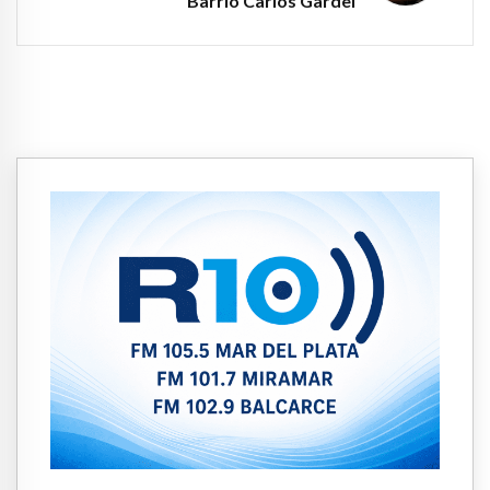
Barrio Carlos Gardel