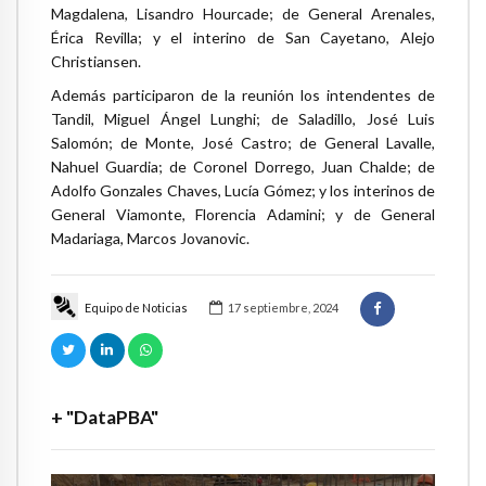
Magdalena, Lisandro Hourcade; de General Arenales,
Érica Revilla; y el interino de San Cayetano, Alejo
Christiansen.
Además participaron de la reunión los intendentes de
Tandil, Miguel Ángel Lunghi; de Saladillo, José Luis
Salomón; de Monte, José Castro; de General Lavalle,
Nahuel Guardia; de Coronel Dorrego, Juan Chalde; de
Adolfo Gonzales Chaves, Lucía Gómez; y los interinos de
General Viamonte, Florencia Adamini; y de General
Madariaga, Marcos Jovanovic.
Equipo de Noticias
17 septiembre, 2024
+ "DataPBA"