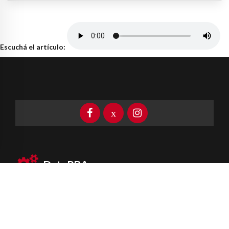
Escuchá el artículo:
DataPBA
Provincia de
Buenos Aires
Información clave las 24 horas