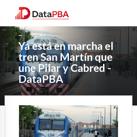
Ya está en marcha el
tren San Martín que
une Pilar y Cabred -
DataPBA