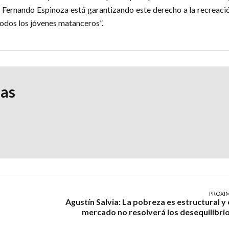
 Fernando Espinoza está garantizando este derecho a la recreació
todos los jóvenes matanceros”.
ias
PRÓXI
Agustín Salvia: La pobreza es estructural y 
mercado no resolverá los desequilibri