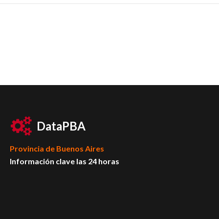
DataPBA
Provincia de
Buenos Aires
Información clave las 24 horas