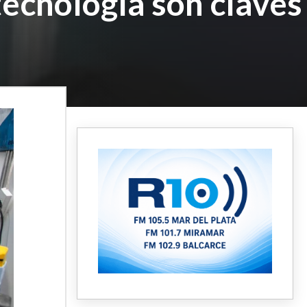
tecnología son claves