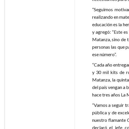
“Seguimos motivan
realizando en mate
educación es la he
y agregó: “Este es
Matanza, sino de t
personas las que p
ese número”.
“Cada año entregam
y 30 mil kits de r
Matanza, la quinta
del país vengan a 
hace tres años La
“Vamos a seguir tr
pública y de exce
nuestro flamante C
declaró el jefe 