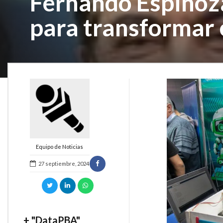
Fernando Espinoza
para transformar 
Equipo de Noticias
27 septiembre, 2024
+ "DataPBA"