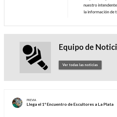
nuestro intendente
la información de 
Equipo de Notic
Ver todas las noticias
PREVIA
Llega el 1° Encuentro de Escultores a La Plata