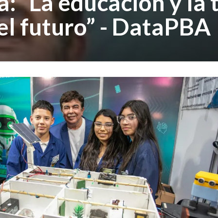
: “La educación y la 
el futuro” - DataPBA