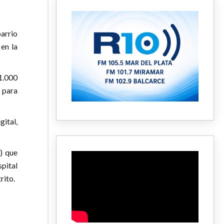
arrio
en la
 1.000
 para
gital,
) que
pital
rito.