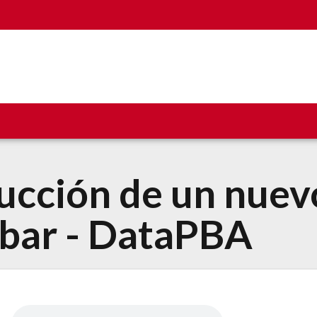
ucción de un nuev
obar - DataPBA