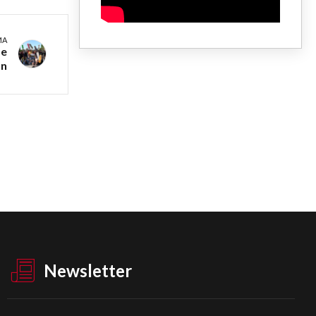
MA
de
n
Newsletter