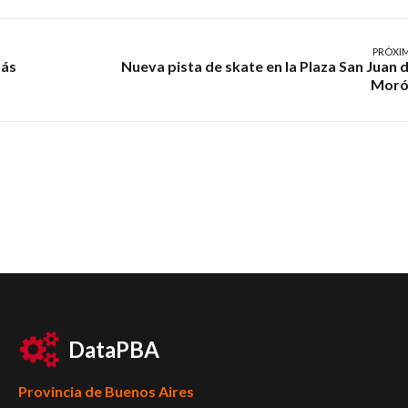
PRÓXI
más
Nueva pista de skate en la Plaza San Juan 
Moró
DataPBA
Provincia de
Buenos Aires