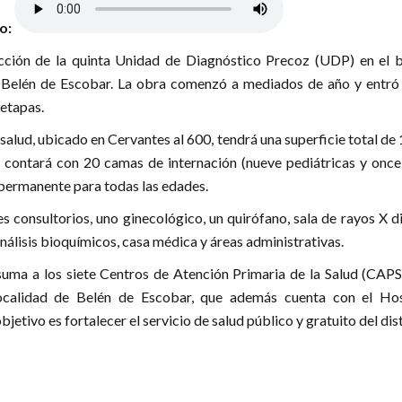
lo:
cción de la quinta Unidad de Diagnóstico Precoz (UDP) en el b
 Belén de Escobar. La obra comenzó a mediados de año y entró 
etapas.
salud, ubicado en Cervantes al 600, tendrá una superficie total de
 contará con 20 camas de internación (nueve pediátricas y once
 permanente para todas las edades.
s consultorios, uno ginecológico, un quirófano, sala de rayos X di
nálisis bioquímicos, casa médica y áreas administrativas.
uma a los siete Centros de Atención Primaria de la Salud (CAPS
localidad de Belén de Escobar, que además cuenta con el Hos
 objetivo es fortalecer el servicio de salud público y gratuito del dist