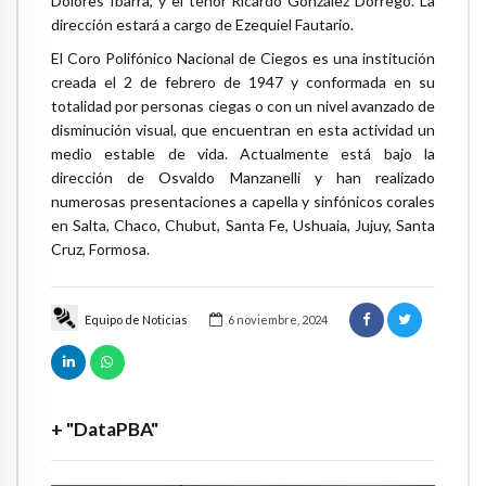
Dolores Ibarra, y el tenor Ricardo González Dorrego. La
dirección estará a cargo de Ezequiel Fautario.
El Coro Polifónico Nacional de Ciegos es una institución
creada el 2 de febrero de 1947 y conformada en su
totalidad por personas ciegas o con un nivel avanzado de
disminución visual, que encuentran en esta actividad un
medio estable de vida. Actualmente está bajo la
dirección de Osvaldo Manzanelli y han realizado
numerosas presentaciones a capella y sinfónicos corales
en Salta, Chaco, Chubut, Santa Fe, Ushuaia, Jujuy, Santa
Cruz, Formosa.
Equipo de Noticias
6 noviembre, 2024
+ "DataPBA"