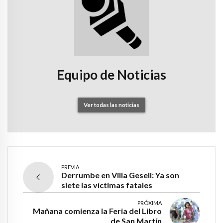
Equipo de Noticias
Ver todas las noticias
PREVIA
Derrumbe en Villa Gesell: Ya son
siete las víctimas fatales
PRÓXIMA
Mañana comienza la Feria del Libro
de San Martín