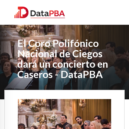
El Coro Polifónico
Nacional de Ciegos
dará un concierto en
Caseros - DataPBA