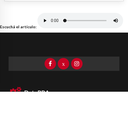
Escuchá el artículo:
DataPBA
Provincia de
Buenos Aires
Información clave las 24 horas