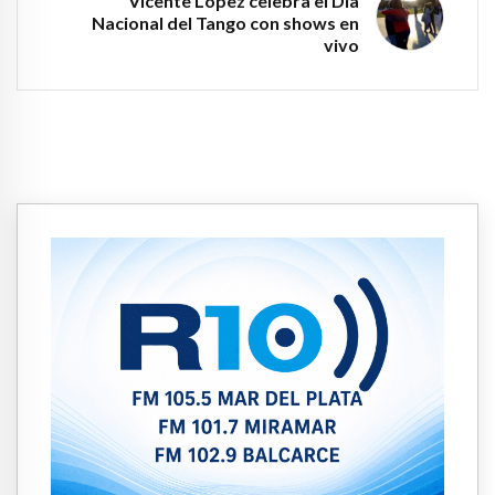
Vicente López celebra el Día
Nacional del Tango con shows en
vivo