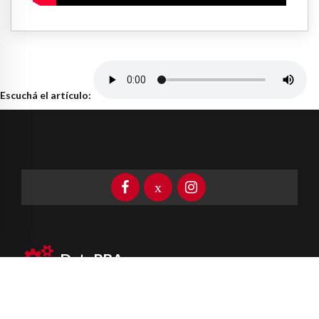
Escuchá el artículo:
DataPBA
Provincia de
Buenos Aires
Información clave las 24 horas