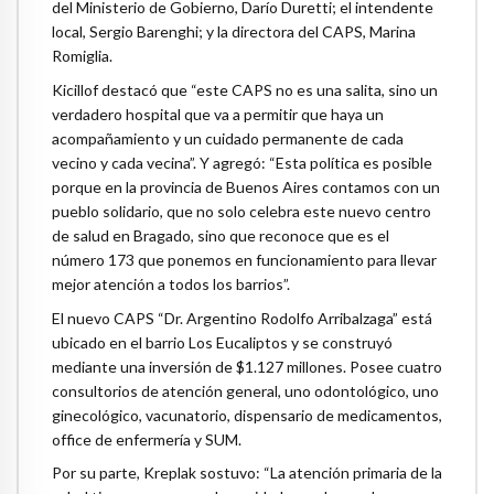
del Ministerio de Gobierno, Darío Duretti; el intendente
local, Sergio Barenghi; y la directora del CAPS, Marina
Romiglia.
Kicillof destacó que “este CAPS no es una salita, sino un
verdadero hospital que va a permitir que haya un
acompañamiento y un cuidado permanente de cada
vecino y cada vecina”. Y agregó: “Esta política es posible
porque en la provincia de Buenos Aires contamos con un
pueblo solidario, que no solo celebra este nuevo centro
de salud en Bragado, sino que reconoce que es el
número 173 que ponemos en funcionamiento para llevar
mejor atención a todos los barrios”.
El nuevo CAPS “Dr. Argentino Rodolfo Arribalzaga” está
ubicado en el barrio Los Eucaliptos y se construyó
mediante una inversión de $1.127 millones. Posee cuatro
consultorios de atención general, uno odontológico, uno
ginecológico, vacunatorio, dispensario de medicamentos,
office de enfermería y SUM.
Por su parte, Kreplak sostuvo: “La atención primaria de la