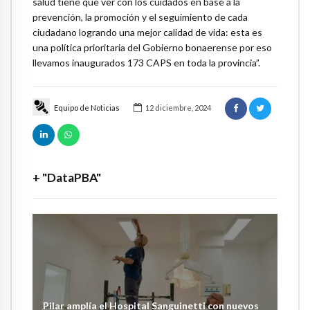
salud tiene que ver con los cuidados en base a la
prevención, la promoción y el seguimiento de cada
ciudadano logrando una mejor calidad de vida: esta es
una política prioritaria del Gobierno bonaerense por eso
llevamos inaugurados 173 CAPS en toda la provincia”.
Equipo de Noticias
12 diciembre, 2024
+ "DataPBA"
Pilar amplía el Hospital Sanguinetti con nuevos