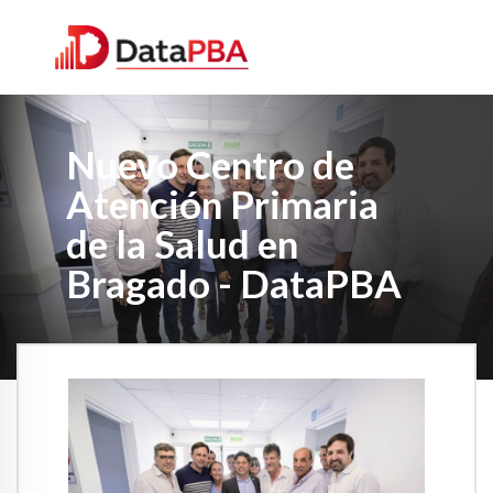
Nuevo Centro de
Atención Primaria
de la Salud en
Bragado - DataPBA