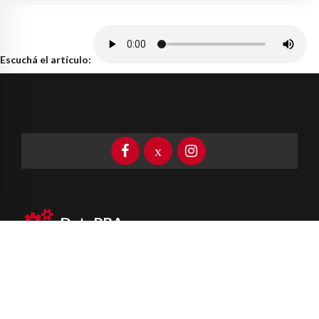
Escuchá el artículo:
DataPBA
Provincia de
Buenos Aires
Información clave las 24 horas
Newsletter