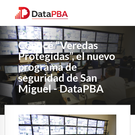
Conocé “Veredas
Protegidas”, el nuevo
programa de
seguridad de San
Miguel - DataPBA