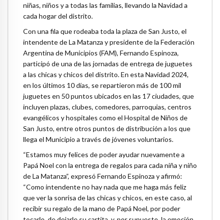
niñas, niños y a todas las familias, llevando la Navidad a
cada hogar del distrito.
Con una fila que rodeaba toda la plaza de San Justo, el
intendente de La Matanza y presidente de la Federación
Argentina de Municipios (FAM), Fernando Espinoza,
participó de una de las jornadas de entrega de juguetes
a las chicas y chicos del distrito. En esta Navidad 2024,
en los últimos 10 días, se repartieron más de 100 mil
juguetes en 50 puntos ubicados en las 17 ciudades, que
incluyen plazas, clubes, comedores, parroquias, centros
evangélicos y hospitales como el Hospital de Niños de
San Justo, entre otros puntos de distribución a los que
llega el Municipio a través de jóvenes voluntarios.
“Estamos muy felices de poder ayudar nuevamente a
Papá Noel con la entrega de regalos para cada niña y niño
de La Matanza”, expresó Fernando Espinoza y afirmó:
“Como intendente no hay nada que me haga más feliz
que ver la sonrisa de las chicas y chicos, en este caso, al
recibir su regalo de la mano de Papá Noel, por poder
tocarlo, de dejarle su cartita, y, por supuesto, la emoción