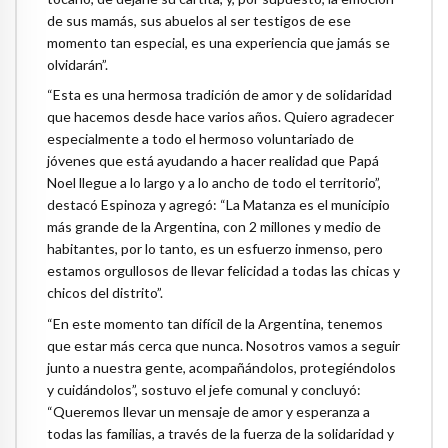
de sus mamás, sus abuelos al ser testigos de ese
momento tan especial, es una experiencia que jamás se
olvidarán”.
“Esta es una hermosa tradición de amor y de solidaridad
que hacemos desde hace varios años. Quiero agradecer
especialmente a todo el hermoso voluntariado de
jóvenes que está ayudando a hacer realidad que Papá
Noel llegue a lo largo y a lo ancho de todo el territorio”,
destacó Espinoza y agregó: “La Matanza es el municipio
más grande de la Argentina, con 2 millones y medio de
habitantes, por lo tanto, es un esfuerzo inmenso, pero
estamos orgullosos de llevar felicidad a todas las chicas y
chicos del distrito”.
“En este momento tan difícil de la Argentina, tenemos
que estar más cerca que nunca. Nosotros vamos a seguir
junto a nuestra gente, acompañándolos, protegiéndolos
y cuidándolos”, sostuvo el jefe comunal y concluyó:
“Queremos llevar un mensaje de amor y esperanza a
todas las familias, a través de la fuerza de la solidaridad y