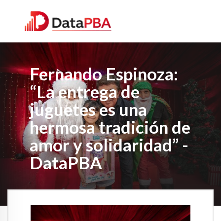
Fernando Espinoza:
“La entrega de
juguetes es una
hermosa tradición de
amor y solidaridad” -
DataPBA