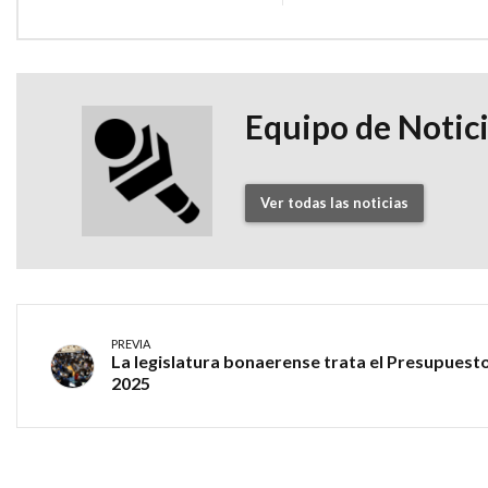
Equipo de Notic
Ver todas las noticias
PREVIA
La legislatura bonaerense trata el Presupuest
2025