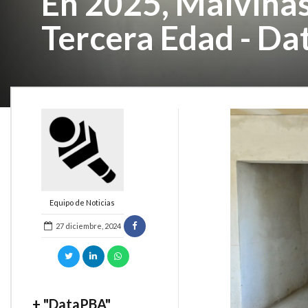
En 2025, Malvinas
Tercera Edad - D
Equipo de Noticias
27 diciembre, 2024
+ "DataPBA"