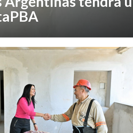
 Argentinas tendrá 
ataPBA