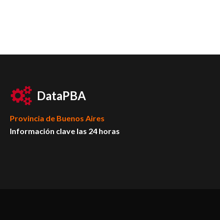
DataPBA
Provincia de
Buenos Aires
Información clave las 24 horas