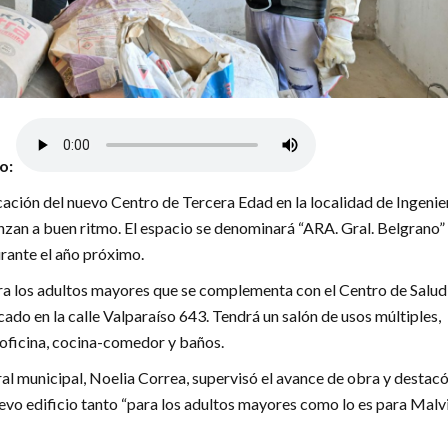
lo:
icación del nuevo Centro de Tercera Edad en la localidad de Ingenie
an a buen ritmo. El espacio se denominará “ARA. Gral. Belgrano”
rante el año próximo.
ra los adultos mayores que se complementa con el Centro de Salud 
ado en la calle Valparaíso 643. Tendrá un salón de usos múltiples,
oficina, cocina-comedor y baños.
al municipal, Noelia Correa, supervisó el avance de obra y destacó
evo edificio tanto “para los adultos mayores como lo es para Malv