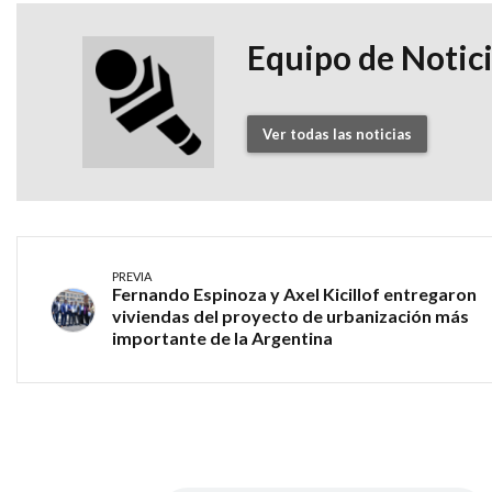
Equipo de Notic
Ver todas las noticias
PREVIA
Fernando Espinoza y Axel Kicillof entregaron
viviendas del proyecto de urbanización más
importante de la Argentina