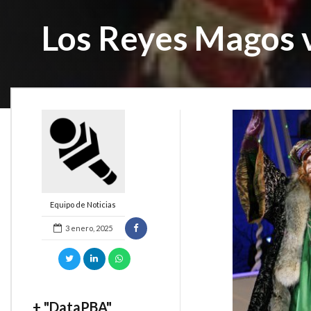
Los Reyes Magos 
Equipo de Noticias
3 enero, 2025
+ "DataPBA"