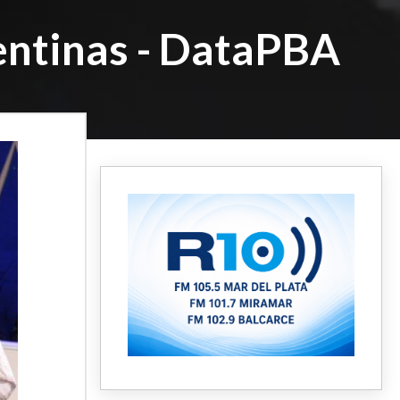
entinas - DataPBA