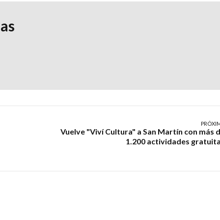
ias
PRÓXI
Vuelve "Viví Cultura" a San Martín con más 
1.200 actividades gratuit