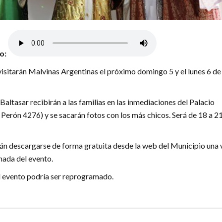
lo:
sitarán Malvinas Argentinas el próximo domingo 5 y el lunes 6 de
altasar recibirán a las familias en las inmediaciones del Palacio
 Perón 4276) y se sacarán fotos con los más chicos. Será de 18 a 2
n descargarse de forma gratuita desde la web del Municipio una 
nada del evento.
el evento podría ser reprogramado.