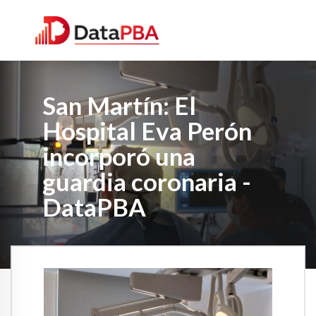
San Martín: El
Hospital Eva Perón
incorporó una
guardia coronaria -
DataPBA