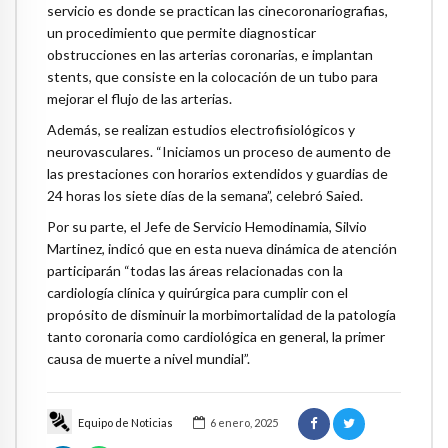
servicio es donde se practican las cinecoronariografias,
un procedimiento que permite diagnosticar
obstrucciones en las arterias coronarias, e implantan
stents, que consiste en la colocación de un tubo para
mejorar el flujo de las arterias.
Además, se realizan estudios electrofisiológicos y
neurovasculares. “Iniciamos un proceso de aumento de
las prestaciones con horarios extendidos y guardias de
24 horas los siete días de la semana”, celebró Saied.
Por su parte, el Jefe de Servicio Hemodinamia, Silvio
Martinez, indicó que en esta nueva dinámica de atención
participarán “todas las áreas relacionadas con la
cardiología clínica y quirúrgica para cumplir con el
propósito de disminuir la morbimortalidad de la patología
tanto coronaria como cardiológica en general, la primer
causa de muerte a nivel mundial”.
Equipo de Noticias
6 enero, 2025