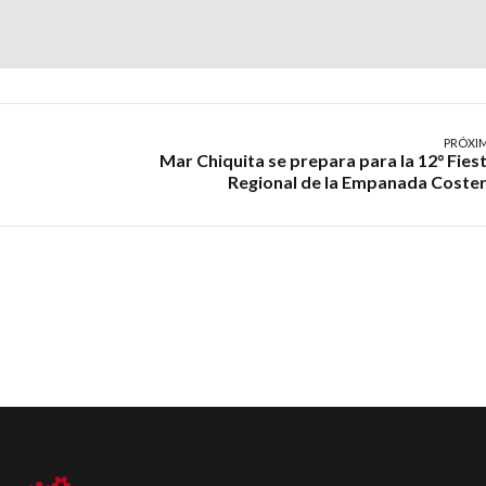
PRÓXI
Mar Chiquita se prepara para la 12° Fies
Regional de la Empanada Coste