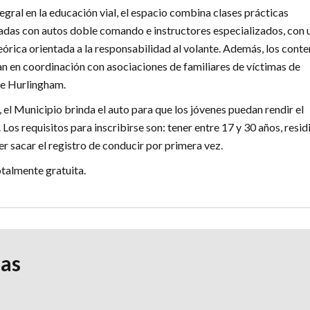
gral en la educación vial, el espacio combina clases prácticas
izadas con autos doble comando e instructores especializados, con 
eórica orientada a la responsabilidad al volante. Además, los cont
an en coordinación con asociaciones de familiares de víctimas de
de Hurlingham.
, el Municipio brinda el auto para que los jóvenes puedan rendir el
os requisitos para inscribirse son: tener entre 17 y 30 años, residi
r sacar el registro de conducir por primera vez.
otalmente gratuita.
ias