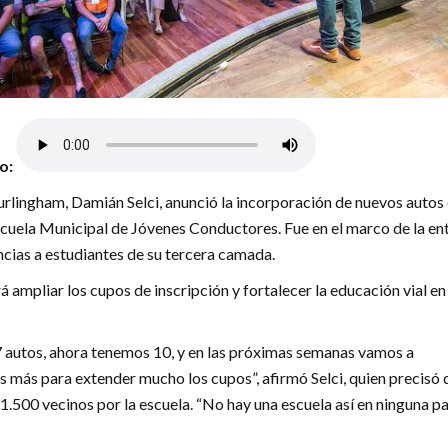
lo:
urlingham, Damián Selci, anunció la incorporación de nuevos autos 
Escuela Municipal de Jóvenes Conductores. Fue en el marco de la en
ncias a estudiantes de su tercera camada.
 ampliar los cupos de inscripción y fortalecer la educación vial en 
autos, ahora tenemos 10, y en las próximas semanas vamos a
s más para extender mucho los cupos”, afirmó Selci, quien precisó 
.500 vecinos por la escuela. “No hay una escuela así en ninguna pa