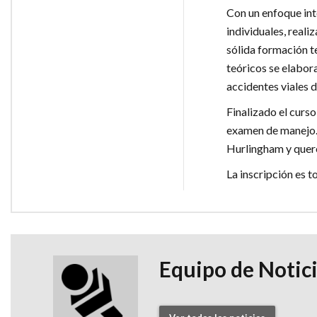
Con un enfoque inte
individuales, real
sólida formación t
teóricos se elabor
accidentes viales 
Finalizado el curso
examen de manejo. L
Hurlingham y quere
La inscripción es t
Equipo de Notic