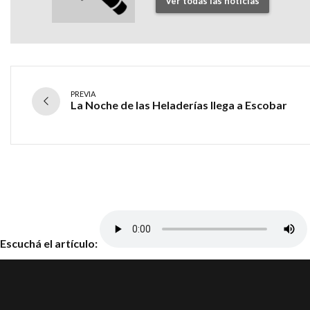
Ver todas las noticias
PREVIA
La Noche de las Heladerías llega a Escobar
Escuchá el artículo: