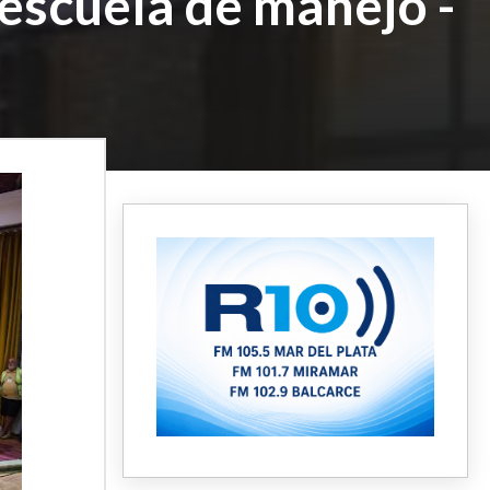
escuela de manejo -