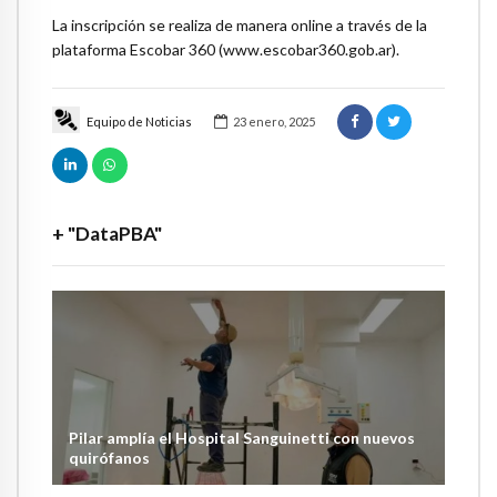
La inscripción se realiza de manera online a través de la
plataforma Escobar 360 (www.escobar360.gob.ar).
Equipo de Noticias
23 enero, 2025
+ "DataPBA"
Pilar amplía el Hospital Sanguinetti con nuevos
quirófanos