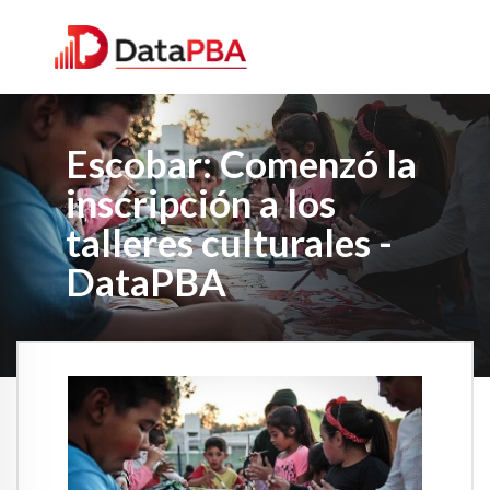
Escobar: Comenzó la
inscripción a los
talleres culturales -
DataPBA