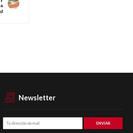
la
ad
Newsletter