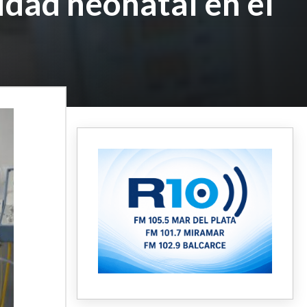
idad neonatal en el