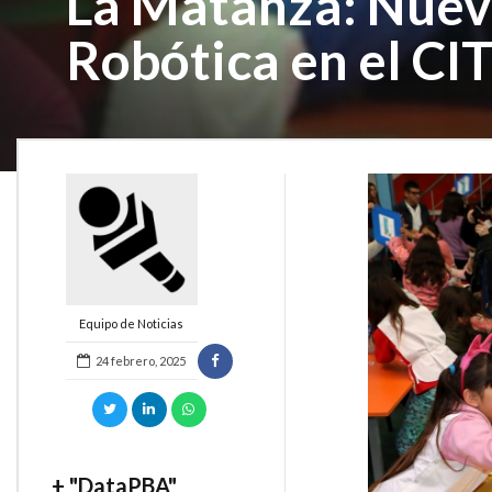
La Matanza: Nuevo
Robótica en el C
Equipo de Noticias
24 febrero, 2025
+ "DataPBA"