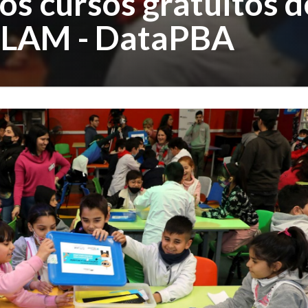
s cursos gratuitos d
ITLAM - DataPBA