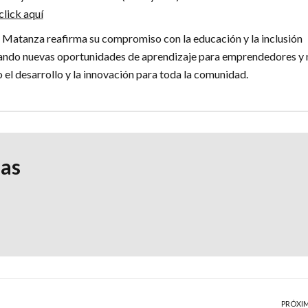
click aquí
 Matanza reafirma su compromiso con la educación y la inclusión
dando nuevas oportunidades de aprendizaje para emprendedores y 
 el desarrollo y la innovación para toda la comunidad.
ias
PRÓXI