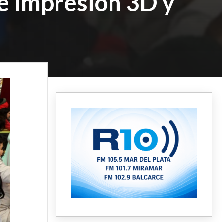
e Impresión 3D y