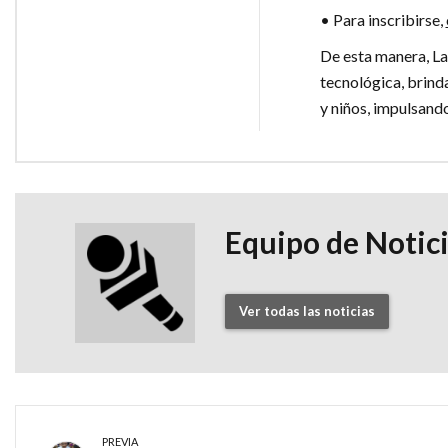
• Para inscribirse,
De esta manera, La
tecnológica, brin
y niños, impulsando
Equipo de Notic
Ver todas las noticias
PREVIA