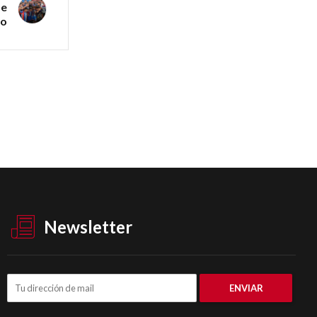
de
ro
Newsletter