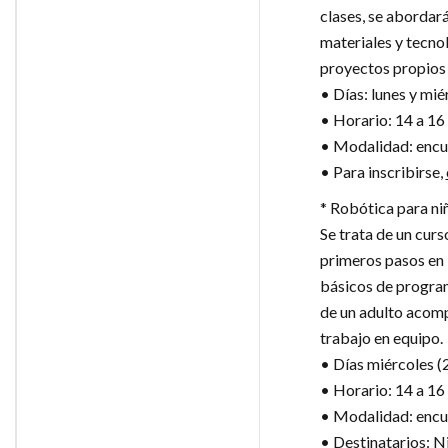
clases, se abordará
materiales y tecno
proyectos propios
• Días: lunes y mié
• Horario: 14 a 16 
• Modalidad: encue
• Para inscribirse,
* Robótica para niñ
Se trata de un curs
primeros pasos en 
básicos de program
de un adulto acomp
trabajo en equipo.
• Días miércoles (2
• Horario: 14 a 16 
• Modalidad: encu
• Destinatarios: Ni