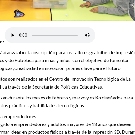
lo:
Matanza abre la inscripción para los talleres gratuitos de Impresi
 y de Robótica para niñas y niños, con el objetivo de fomentar
gicas, creatividad e innovación, pilares clave para el futuro.
itos son realizados en el Centro de Innovación Tecnológica de La
a través de la Secretaría de Políticas Educativas.
alizan durante los meses de febrero y marzo y están diseñados para
tos prácticos y habilidades tecnológicas.
ra emprendedores
rigido a emprendedores y adultos mayores de 18 años que deseen
rmar ideas en productos físicos a través de la impresión 3D. Durant