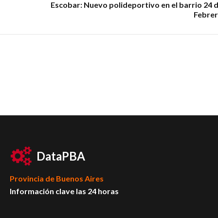
Escobar: Nuevo polideportivo en el barrio 24 
Febre
DataPBA
Provincia de
Buenos Aires
Información clave las 24 horas