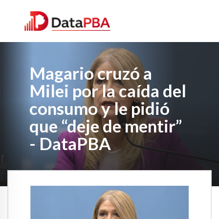
Magario cruzó a
Milei por la caída del
consumo y le pidió
que “deje de mentir”
- DataPBA