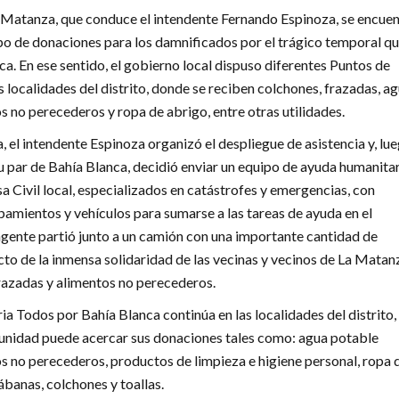
 Matanza, que conduce el intendente Fernando Espinoza, se encuen
po de donaciones para los damnificados por el trágico temporal q
a. En ese sentido, el gobierno local dispuso diferentes Puntos de
 localidades del distrito, donde se reciben colchones, frazadas, a
s no perecederos y ropa de abrigo, entre otras utilidades.
, el intendente Espinoza organizó el despliegue de asistencia y, lu
u par de Bahía Blanca, decidió enviar un equipo de ayuda humanitar
a Civil local, especializados en catástrofes y emergencias, con
pamientos y vehículos para sumarse a las tareas de ayuda en el
ingente partió junto a un camión con una importante cantidad de
to de la inmensa solidaridad de las vecinas y vecinos de La Matan
azadas y alimentos no perecederos.
a Todos por Bahía Blanca continúa en las localidades del distrito,
unidad puede acercar sus donaciones tales como: agua potable
s no perecederos, productos de limpieza e higiene personal, ropa 
ábanas, colchones y toallas.