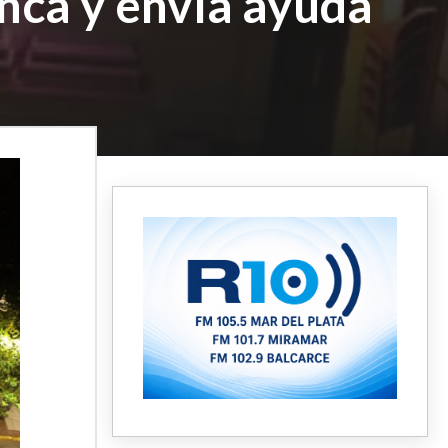
nca y envía ayuda