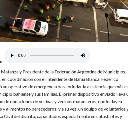
lo:
a Matanza y Presidente de la Federación Argentina de Municipios,
 en coordinación con el Intendente de Bahía Blanca, Federico
zó un operativo de emergencia para brindar la asistencia que más e
cipio bahiense y sus familias. El primer dispositivo enviado lleva 
d de donaciones de vecinas y vecinos matanceros, que incluyen
 y alimentos no perecederos; y a su vez, un equipo de voluntarios 
a Civil del distrito, capacitados especialmente en catástrofes y