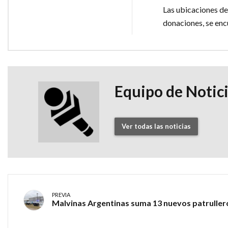
Las ubicaciones de
donaciones, se enc
Equipo de Notic
Ver todas las noticias
PREVIA
Malvinas Argentinas suma 13 nuevos patruller