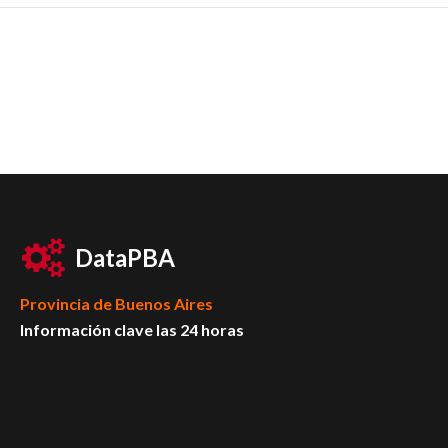
DataPBA
Provincia de
Buenos Aires
Información clave las 24 horas