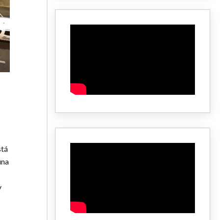
stá
una
y