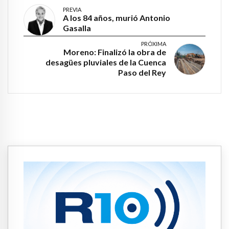
PREVIA
A los 84 años, murió Antonio
Gasalla
PRÓXIMA
Moreno: Finalizó la obra de
desagües pluviales de la Cuenca
Paso del Rey