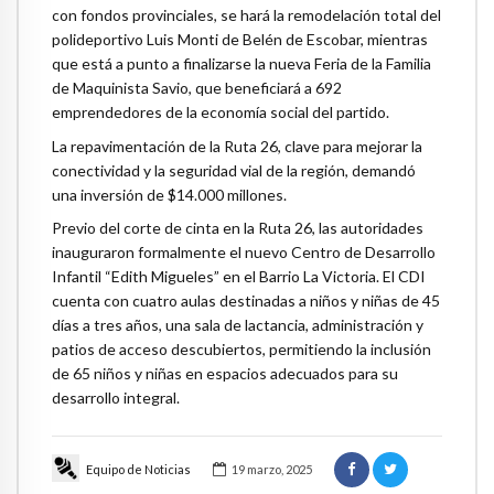
con fondos provinciales, se hará la remodelación total del
polideportivo Luis Monti de Belén de Escobar, mientras
que está a punto a finalizarse la nueva Feria de la Familia
de Maquinista Savio, que beneficiará a 692
emprendedores de la economía social del partido.
La repavimentación de la Ruta 26, clave para mejorar la
conectividad y la seguridad vial de la región, demandó
una inversión de $14.000 millones.
Previo del corte de cinta en la Ruta 26, las autoridades
inauguraron formalmente el nuevo Centro de Desarrollo
Infantil “Edith Migueles” en el Barrio La Victoria. El CDI
cuenta con cuatro aulas destinadas a niños y niñas de 45
días a tres años, una sala de lactancia, administración y
patios de acceso descubiertos, permitiendo la inclusión
de 65 niños y niñas en espacios adecuados para su
desarrollo integral.
Equipo de Noticias
19 marzo, 2025