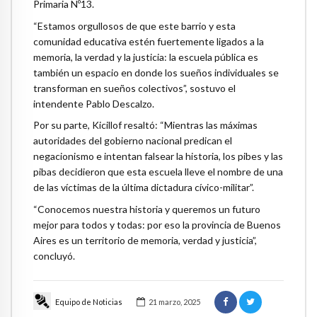
Primaria Nº13.
“Estamos orgullosos de que este barrio y esta
comunidad educativa estén fuertemente ligados a la
memoria, la verdad y la justicia: la escuela pública es
también un espacio en donde los sueños individuales se
transforman en sueños colectivos”, sostuvo el
intendente Pablo Descalzo.
Por su parte, Kicillof resaltó: “Mientras las máximas
autoridades del gobierno nacional predican el
negacionismo e intentan falsear la historia, los pibes y las
pibas decidieron que esta escuela lleve el nombre de una
de las víctimas de la última dictadura cívico-militar”.
“Conocemos nuestra historia y queremos un futuro
mejor para todos y todas: por eso la provincia de Buenos
Aires es un territorio de memoria, verdad y justicia”,
concluyó.
Equipo de Noticias
21 marzo, 2025