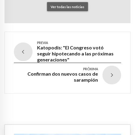
Ver todas las noticias
PREVIA
Katopodis: "El Congreso votó
seguir hipotecando a las próximas
generaciones"
PRÓXIMA
Confirman dos nuevos casos de
sarampión