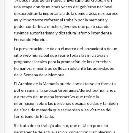
“A pocos días de un nuevo aniversario del Golpe, y en
una etapa donde muchas voces del gobierno nacional
desacreditan la importancia de la democracia, nos parece
muy importante reforzar el trabajo por la memoria y
poder contarles a muchos jóvenes qué pasó cuando
tuvimos autoritarismo y dictadura”, afirmó intendente
Fernando Moreira.
La presentación se da en el marco del lanzamiento de un
sitio web municipal que reúne todas las iniciativas y
programas locales para la promoción de los derechos
humanos, y mientras se llevan adelante las actividades
de la Semana de la Memoria.
El Archivo de la Memoria puede consultarse en formato
pdf en
sanmartin.gob.ar/programas/derechos-humanos
,
o a través de un mapa interactivo que reúne la
información sobre las personas desaparecidas y también
de sitios de memoria que recuerdan a las víctimas del
terrorismo de Estado.
Se trata de un trabajo abierto, que está en proceso
permanente de actualización, corrección y ampliación, a