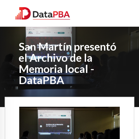
San Martín presentó
el Archivo de la
Memoria local -
DataPBA