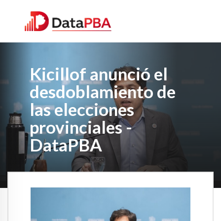
Kicillof anunció el
desdoblamiento de
las elecciones
provinciales -
DataPBA