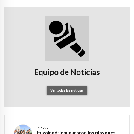
Equipo de Noticias
Ver todas las noticias
PREVIA
Ituzaingó: Inauguraron los playones