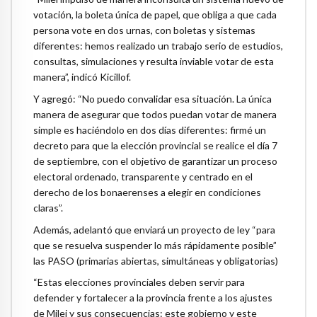
votación, la boleta única de papel, que obliga a que cada
persona vote en dos urnas, con boletas y sistemas
diferentes: hemos realizado un trabajo serio de estudios,
consultas, simulaciones y resulta inviable votar de esta
manera”, indicó Kicillof.
Y agregó: “No puedo convalidar esa situación. La única
manera de asegurar que todos puedan votar de manera
simple es haciéndolo en dos días diferentes: firmé un
decreto para que la elección provincial se realice el día 7
de septiembre, con el objetivo de garantizar un proceso
electoral ordenado, transparente y centrado en el
derecho de los bonaerenses a elegir en condiciones
claras”.
Además, adelantó que enviará un proyecto de ley “para
que se resuelva suspender lo más rápidamente posible”
las PASO (primarias abiertas, simultáneas y obligatorias)
“Estas elecciones provinciales deben servir para
defender y fortalecer a la provincia frente a los ajustes
de Milei y sus consecuencias: este gobierno y este