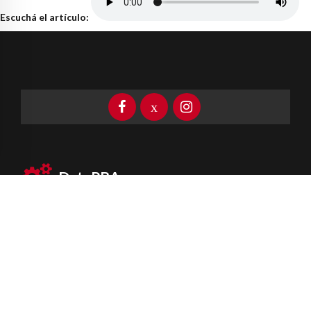
Escuchá el artículo:
DataPBA
Provincia de
Buenos Aires
Información clave las 24 horas
Newsletter