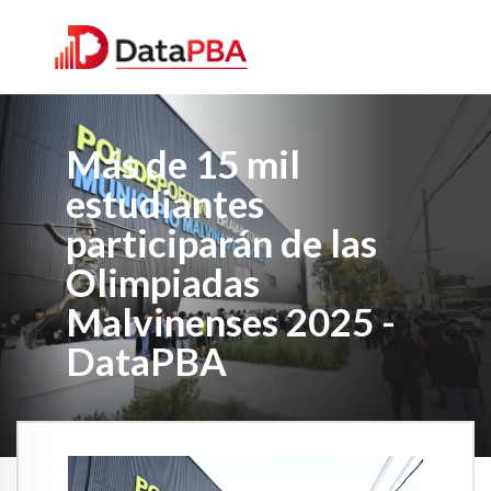
Más de 15 mil
estudiantes
participarán de las
Olimpiadas
Malvinenses 2025 -
DataPBA