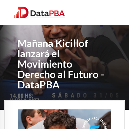
Mañana Kicillof
lanzará el
Movimiento
Derecho al Futuro -
DataPBA