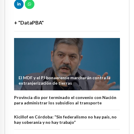
+ "DataPBA"
El MDF y el PJ bonaerense marcharán contra la
extranjerización de tierras
Provincia dio por terminado el convenio con Nación
para administrar los subsidios al transporte
Kicillof en Córdoba: “Sin federalismo no hay país, no
hay soberanía y no hay trabajo”