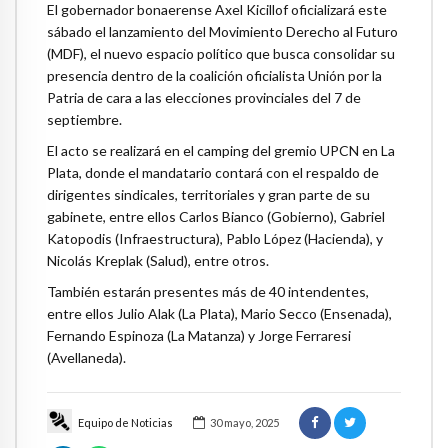
El gobernador bonaerense Axel Kicillof oficializará este
sábado el lanzamiento del Movimiento Derecho al Futuro
(MDF), el nuevo espacio político que busca consolidar su
presencia dentro de la coalición oficialista Unión por la
Patria de cara a las elecciones provinciales del 7 de
septiembre.
El acto se realizará en el camping del gremio UPCN en La
Plata, donde el mandatario contará con el respaldo de
dirigentes sindicales, territoriales y gran parte de su
gabinete, entre ellos Carlos Bianco (Gobierno), Gabriel
Katopodis (Infraestructura), Pablo López (Hacienda), y
Nicolás Kreplak (Salud), entre otros.
También estarán presentes más de 40 intendentes,
entre ellos Julio Alak (La Plata), Mario Secco (Ensenada),
Fernando Espinoza (La Matanza) y Jorge Ferraresi
(Avellaneda).
Equipo de Noticias
30 mayo, 2025