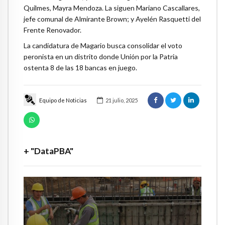
Quilmes, Mayra Mendoza. La siguen Mariano Cascallares,
jefe comunal de Almirante Brown; y Ayelén Rasquetti del
Frente Renovador.
La candidatura de Magario busca consolidar el voto
peronista en un distrito donde Unión por la Patria
ostenta 8 de las 18 bancas en juego.
Equipo de Noticias
21 julio, 2025
+ "DataPBA"