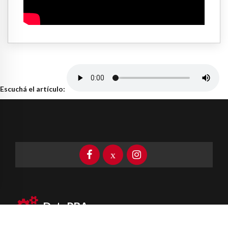
Escuchá el artículo:
DataPBA
Provincia de
Buenos Aires