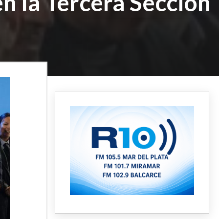
n la Tercera Sección