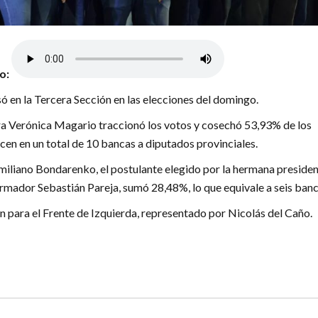
lo:
ó en la Tercera Sección en las elecciones del domingo.
a Verónica Magario traccionó los votos y cosechó 53,93% de los
cen en un total de 10 bancas a diputados provinciales.
miliano Bondarenko, el postulante elegido por la hermana presiden
armador Sebastián Pareja, sumó 28,48%, lo que equivale a seis banc
 para el Frente de Izquierda, representado por Nicolás del Caño.