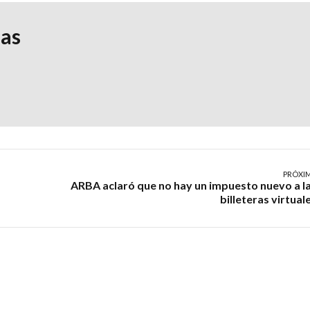
ias
PRÓXI
ARBA aclaró que no hay un impuesto nuevo a l
billeteras virtual