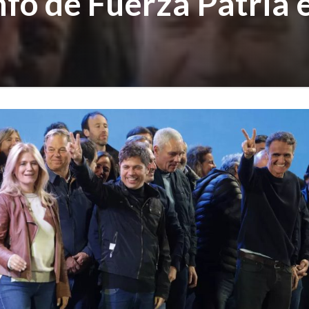
fo de Fuerza Patria e