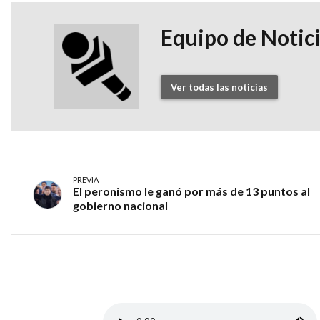
Equipo de Notic
Ver todas las noticias
PREVIA
El peronismo le ganó por más de 13 puntos al
gobierno nacional