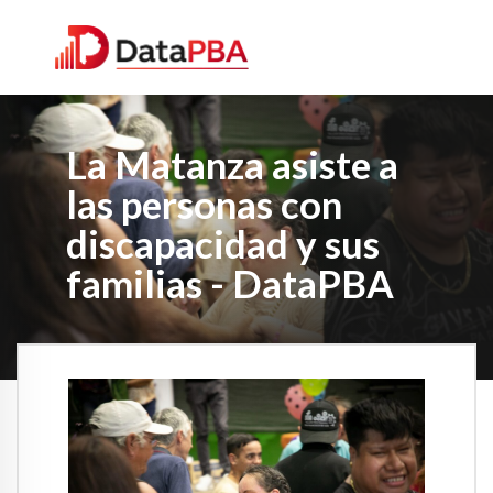
La Matanza asiste a
las personas con
discapacidad y sus
familias - DataPBA