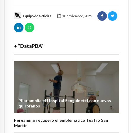
Equipo de Noticias
10 noviembre, 2025
+ "DataPBA"
Pilar amplía el Hospital Sanguinetti con nuevos
quirófanos
Pergamino recuperó el emblemático Teatro San
Martín